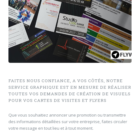
FAITES NOUS CONFIANCE, A VOS CÔTÉS, NOTRE
SERVICE GRAPHIQUE EST EN MESURE DE RÉALISER
TOUTES VOS DEMANDES DE CRÉATION DE VISUELS
POUR VOS CARTES DE VISITES ET FLYERS
Que vous souhaitiez annoncer une promotion ou transmettre
des informations détaillées sur votre entreprise, faites circuler
votre message en tout lieu et à tout moment.