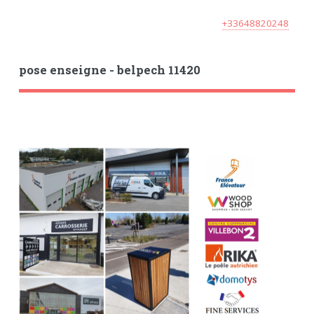
+33648820248
pose enseigne - belpech 11420