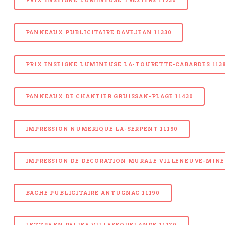
PRIX ENSEIGNE LUMINEUSE TREZIERS 11230
PANNEAUX PUBLICITAIRE DAVEJEAN 11330
PRIX ENSEIGNE LUMINEUSE LA-TOURETTE-CABARDES 113
PANNEAUX DE CHANTIER GRUISSAN-PLAGE 11430
IMPRESSION NUMERIQUE LA-SERPENT 11190
IMPRESSION DE DECORATION MURALE VILLENEUVE-MINER
BACHE PUBLICITAIRE ANTUGNAC 11190
LETTRE EN RELIEF VILLESEQUELANDE 11170