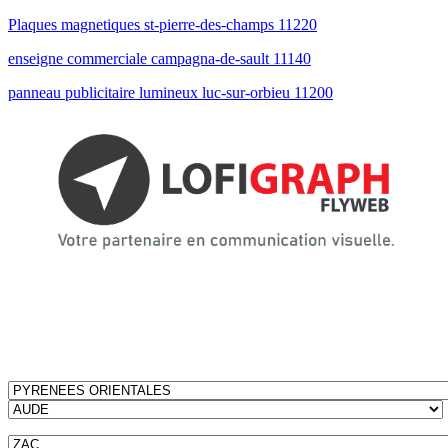
Plaques magnetiques st-pierre-des-champs 11220
enseigne commerciale campagna-de-sault 11140
panneau publicitaire lumineux luc-sur-orbieu 11200