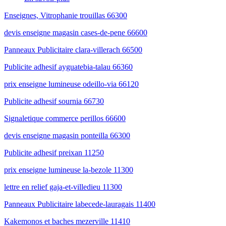
Enseignes, Vitrophanie trouillas 66300
devis enseigne magasin cases-de-pene 66600
Panneaux Publicitaire clara-villerach 66500
Publicite adhesif ayguatebia-talau 66360
prix enseigne lumineuse odeillo-via 66120
Publicite adhesif sournia 66730
Signaletique commerce perillos 66600
devis enseigne magasin ponteilla 66300
Publicite adhesif preixan 11250
prix enseigne lumineuse la-bezole 11300
lettre en relief gaja-et-villedieu 11300
Panneaux Publicitaire labecede-lauragais 11400
Kakemonos et baches mezerville 11410