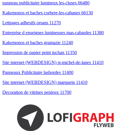
panneau publicitaire lumineux les-cluses 66480
Kakemonos et baches corbere-les-cabanes 66130
Lettrages adhesifs orsans 11270
Entreprise d enseignes lumineuses mas-cabardes 11380
Kakemonos et baches gramazie 11240
Impression de papier peint tuchan 11350
Site internet (WEBDESIGN) st-michel-de-lanes 11410
Panneaux Publicitaire lasbordes 11400
Site internet (WEBDESIGN) marquein 11410
Decoration de vitrines pepieux 11700