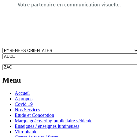
Menu
Accueil
A propos
Covid 19
Nos Services
Etude et Conception
Marquage/covering publicitaire véhicule
Enseignes / enseignes lumineuses
Vitrophanie