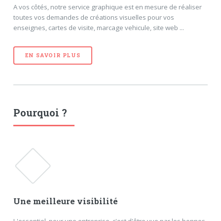
A vos côtés, notre service graphique est en mesure de réaliser
toutes vos demandes de créations visuelles pour vos
enseignes, cartes de visite, marcage vehicule, site web ...
EN SAVOIR PLUS
Pourquoi ?
Une meilleure visibilité
L'essentiel, pour une entreprise, c'est d'être vue par les bonnes