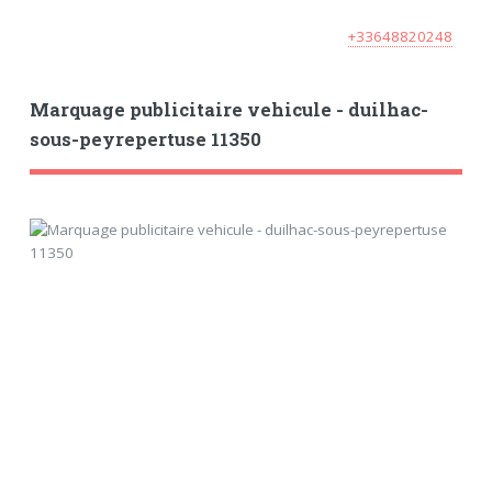
+33648820248
Marquage publicitaire vehicule - duilhac-
sous-peyrepertuse 11350