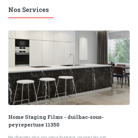
Nos Services
Home Staging Films - duilhac-sous-
peyrepertuse 11350
Ne changez plus vos vieux bureaux, couvrez les par