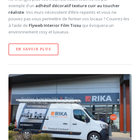
exemple d'un
adhésif décoratif texture cuir au toucher
réaliste
. Vos murs nécessitent d’être repeints et vous ne
pouvez pas vous permettre de fermer vos locaux ? Couvrez-les
à l’aide de
Flyweb Interior Film Tissu
qui évoquera un
environnement cosy et luxueux.
EN SAVOIR PLUS