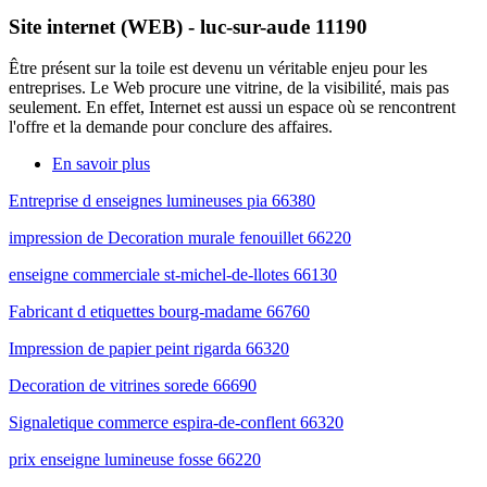
Site internet (WEB) - luc-sur-aude 11190
Être présent sur la toile est devenu un véritable enjeu pour les
entreprises. Le Web procure une vitrine, de la visibilité, mais pas
seulement. En effet, Internet est aussi un espace où se rencontrent
l'offre et la demande pour conclure des affaires.
En savoir plus
Entreprise d enseignes lumineuses pia 66380
impression de Decoration murale fenouillet 66220
enseigne commerciale st-michel-de-llotes 66130
Fabricant d etiquettes bourg-madame 66760
Impression de papier peint rigarda 66320
Decoration de vitrines sorede 66690
Signaletique commerce espira-de-conflent 66320
prix enseigne lumineuse fosse 66220