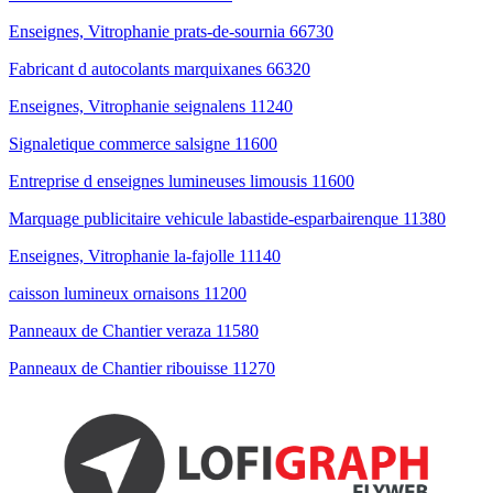
Enseignes, Vitrophanie prats-de-sournia 66730
Fabricant d autocolants marquixanes 66320
Enseignes, Vitrophanie seignalens 11240
Signaletique commerce salsigne 11600
Entreprise d enseignes lumineuses limousis 11600
Marquage publicitaire vehicule labastide-esparbairenque 11380
Enseignes, Vitrophanie la-fajolle 11140
caisson lumineux ornaisons 11200
Panneaux de Chantier veraza 11580
Panneaux de Chantier ribouisse 11270