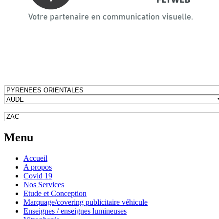
Menu
Accueil
A propos
Covid 19
Nos Services
Etude et Conception
Marquage/covering publicitaire véhicule
Enseignes / enseignes lumineuses