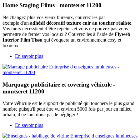
Home Staging Films - montseret 11200
Ne changez plus vos vieux bureaux, couvrez les par
exemple d'un
adhésif décoratif texture cuir au toucher réaliste
.
Vos murs nécessitent d’être repeints et vous ne pouvez pas vous
permettre de fermer vos locaux ? Couvrez-les à l’aide de
Flyweb
Interior Film Tissu
qui évoquera un environnement cosy et
luxueux.
En savoir plus
Marquage publicitaire et covering véhicule -
montseret 11200
Votre véhicule est le support de publicité qui touchera le plus grand
nombre puisqu'il peut être vu environ 5000 fois par jour en milieu
urbain, il ne faut donc pas le négliger !
En savoir plus