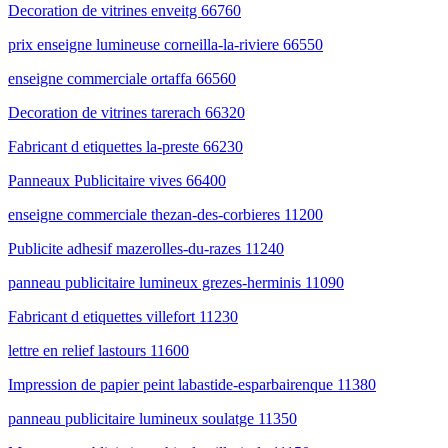
Decoration de vitrines enveitg 66760
prix enseigne lumineuse corneilla-la-riviere 66550
enseigne commerciale ortaffa 66560
Decoration de vitrines tarerach 66320
Fabricant d etiquettes la-preste 66230
Panneaux Publicitaire vives 66400
enseigne commerciale thezan-des-corbieres 11200
Publicite adhesif mazerolles-du-razes 11240
panneau publicitaire lumineux grezes-herminis 11090
Fabricant d etiquettes villefort 11230
lettre en relief lastours 11600
Impression de papier peint labastide-esparbairenque 11380
panneau publicitaire lumineux soulatge 11350