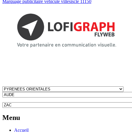
Marquage publicitaire vehicule villesiscle 11150
Menu
Accueil