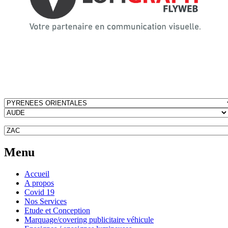
Menu
Accueil
A propos
Covid 19
Nos Services
Etude et Conception
Marquage/covering publicitaire véhicule