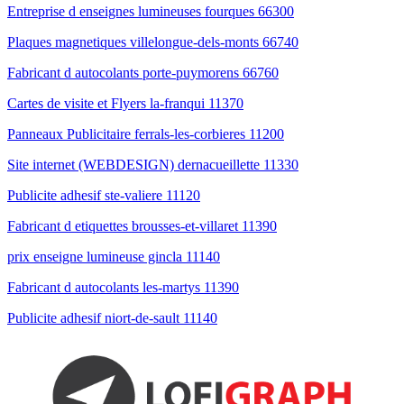
Entreprise d enseignes lumineuses fourques 66300
Plaques magnetiques villelongue-dels-monts 66740
Fabricant d autocolants porte-puymorens 66760
Cartes de visite et Flyers la-franqui 11370
Panneaux Publicitaire ferrals-les-corbieres 11200
Site internet (WEBDESIGN) dernacueillette 11330
Publicite adhesif ste-valiere 11120
Fabricant d etiquettes brousses-et-villaret 11390
prix enseigne lumineuse gincla 11140
Fabricant d autocolants les-martys 11390
Publicite adhesif niort-de-sault 11140