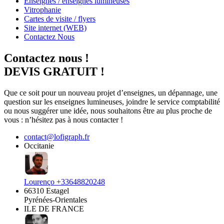
Enseignes / enseignes lumineuses
Vitrophanie
Cartes de visite / flyers
Site internet (WEB)
Contactez Nous
Contactez nous !
DEVIS GRATUIT !
Que ce soit pour un nouveau projet d’enseignes, un dépannage, une
question sur les enseignes lumineuses, joindre le service comptabilité
ou nous suggérer une idée, nous souhaitons être au plus proche de
vous : n’hésitez pas à nous contacter !
contact@lofigraph.fr
Occitanie
Lourenço +33648820248
66310 Estagel
Pyrénées-Orientales
ILE DE FRANCE